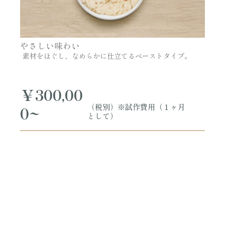
やさしい味わい
素材をほぐし、なめらかに仕立てるペーストタイプ。
￥300,00
（税別）※試作費用（１ヶ月
0~
として）
_
_