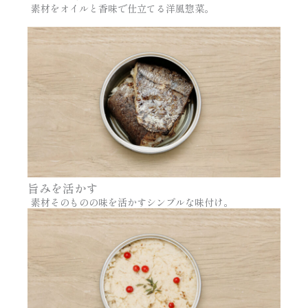
素材をオイルと香味で仕立てる洋風惣菜。
旨みを活かす
素材そのものの味を活かすシンプルな味付け。