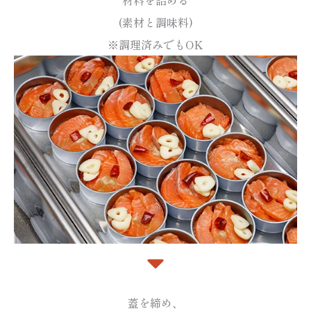
(素材と調味料)
※調理済みでもOK
蓋を締め、