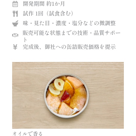
開発期間 約1か月
試作 1回（試食含む）
味・見た目・濃度・塩分などの微調整
販売可能な状態までの技術・品質サポー
ト
完成後、御社への缶詰販売価格を提示
オイルで香る