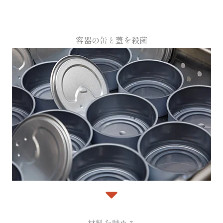
容器の缶と蓋を殺菌
材料を詰める